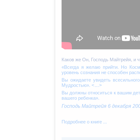
Каков же Он, Господь Майтрейя, и 
«Всегда я желаю прийти. Но Косм
уровень сознания не способен распо
Вы ожидаете увидеть всесильного
Мудростью». <…>
Вы должны относиться к вашим детя
вашего ребенка».
Господь Майтрейя 6 декабря 20
Подробнее о книге ...