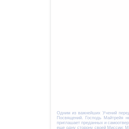
Одним из важнейших Учений перед
Посвящений. Господь Майтрейя не
приглашает преданных и самоотвер
еще одну сторону своей Миссии: М