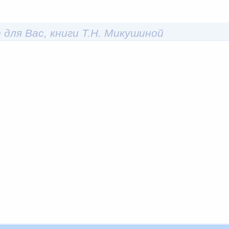
 для Вас, книги Т.Н. Микушиной