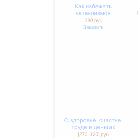
Как избежать
катаклизмов
380 руб
Заказать
О здоровье, счастье,
труде и деньгах
[
270
,
120
] pуб