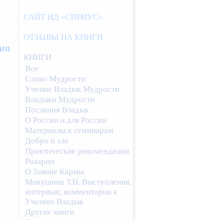
САЙТ ИД «СИРИУС»
ОТЗЫВЫ НА КНИГИ
ия
КНИГИ
Все
Слово Мудрости
Учение Владык Мудрости
Владыки Мудрости
Послания Владык
О России и для России
Материалы к семинарам
Добро и зло
Практические рекомендации
Розарии
О Законе Кармы
Микушина Т.Н. Выступления,
интервью, комментарии к
Учению Владык
Другие книги