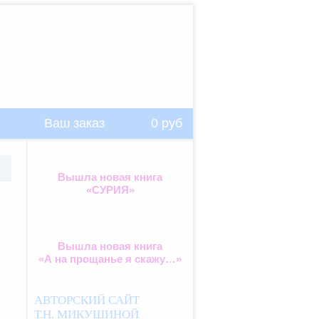
Ваш заказ
0
руб
Вышла новая книга
«СУРИЯ»
Вышла новая книга
«А на прощанье я скажу…»
АВТОРСКИЙ САЙТ
Т.Н. МИКУШИНОЙ