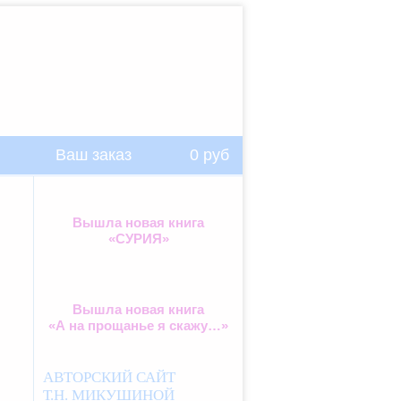
Ваш заказ
0
руб
Вышла новая книга
«СУРИЯ»
Вышла новая книга
«А на прощанье я скажу…»
АВТОРСКИЙ САЙТ
Т.Н. МИКУШИНОЙ