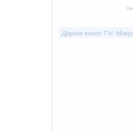
Це
Другие книги Т.Н. Мик