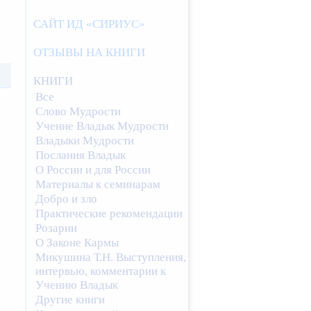
САЙТ ИД «СИРИУС»
ОТЗЫВЫ НА КНИГИ
КНИГИ
Все
Слово Мудрости
Учение Владык Мудрости
Владыки Мудрости
Послания Владык
О России и для России
Материалы к семинарам
Добро и зло
Практические рекомендации
Розарии
О Законе Кармы
Микушина Т.Н. Выступления,
интервью, комментарии к
Учению Владык
Другие книги