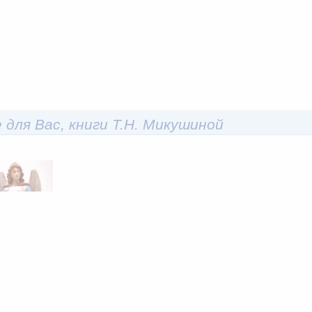
 для Вас, книги Т.Н. Микушиной