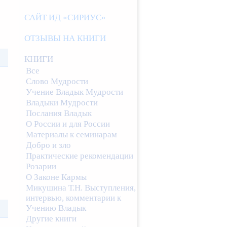
САЙТ ИД «СИРИУС»
ОТЗЫВЫ НА КНИГИ
КНИГИ
Все
Слово Мудрости
Учение Владык Мудрости
Владыки Мудрости
Послания Владык
О России и для России
Материалы к семинарам
Добро и зло
Практические рекомендации
Розарии
О Законе Кармы
Микушина Т.Н. Выступления,
интервью, комментарии к
Учению Владык
Другие книги