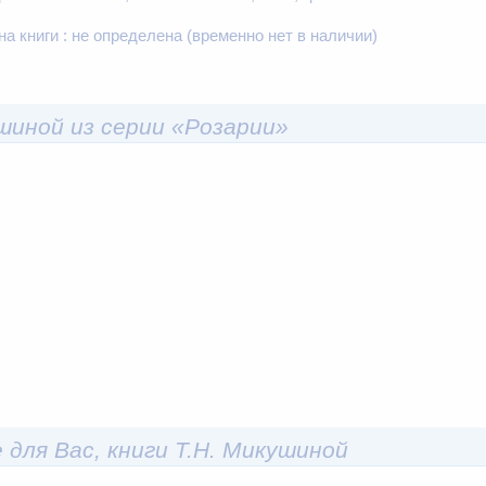
на книги :
не определена
(временно нет в наличии)
ушиной из серии «Розарии»
 для Вас, книги Т.Н. Микушиной