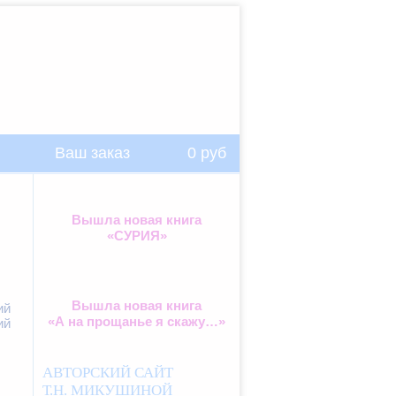
Ваш заказ
0
руб
Вышла новая книга
«СУРИЯ»
Вышла новая книга
ий
«А на прощанье я скажу…»
ий
АВТОРСКИЙ САЙТ
Т.Н. МИКУШИНОЙ