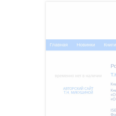
Главная
Новинки
Книги
Р
Т.
временно нет в наличии
Кн
АВТОРСКИЙ САЙТ
Кн
Т.Н. МИКУШИНОЙ
«О
«О
IS
Фо