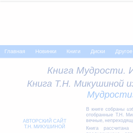
Главная
Новинки
Книги
Диски
Другое
Книга Мудрости. 
Книга Т.Н. Микушиной и
Мудрости
В книге собраны
из
отобранные Т.Н. Ми
вечные, непреходящ
АВТОРСКИЙ САЙТ
Т.Н. МИКУШИНОЙ
Книга рассчитан