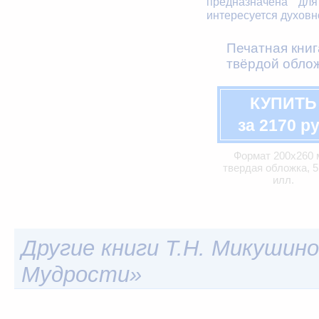
предназначена для
интересуется духовн
Печатная книг
твёрдой облож
КУПИТЬ
за 2170 р
Формат 200х260 
твердая обложка, 57
илл.
Другие книги Т.Н. Микушино
Мудрости»