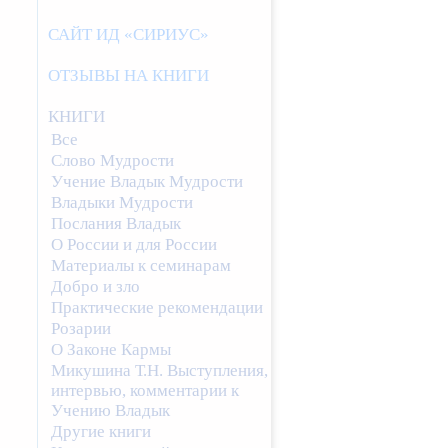
САЙТ ИД «СИРИУС»
ОТЗЫВЫ НА КНИГИ
КНИГИ
Все
Слово Мудрости
Учение Владык Мудрости
Владыки Мудрости
Послания Владык
О России и для России
Материалы к семинарам
Добро и зло
Практические рекомендации
Розарии
О Законе Кармы
Микушина Т.Н. Выступления,
интервью, комментарии к
Учению Владык
Другие книги