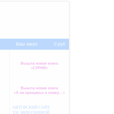
Ваш заказ
0
руб
Вышла новая книга
«СУРИЯ»
Вышла новая книга
«А на прощанье я скажу…»
АВТОРСКИЙ САЙТ
Т.Н. МИКУШИНОЙ