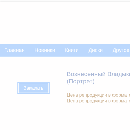
Главная
Новинки
Книги
Диски
Другое
Вознесенный Владык
(Портрет)
Заказать
Цена репродукции в формате 
Цена репродукции в формате