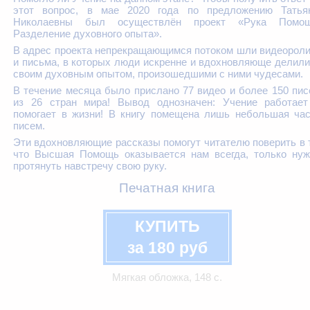
этот вопрос, в мае 2020 года по предложению Татья
Николаевны был осуществлён проект «Рука Помощ
Разделение духовного опыта».
В адрес проекта непрекращающимся потоком шли видеорол
и письма, в которых люди искренне и вдохновляюще делил
своим духовным опытом, произошедшими с ними чудесами.
В течение месяца было прислано 77 видео и более 150 пи
из 26 стран мира! Вывод однозначен: Учение работает
помогает в жизни! В книгу помещена лишь небольшая час
писем.
Эти вдохновляющие рассказы помогут читателю поверить в 
что Высшая Помощь оказывается нам всегда, только нуж
протянуть навстречу свою руку.
Печатная книга
КУПИТЬ
за 180 руб
Мягкая обложка, 148 с.