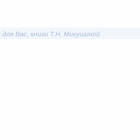
 для Вас, книги Т.Н. Микушиной