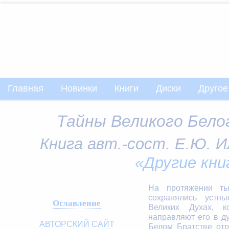
Главная
Новинки
Книги
Диски
Другое
Тайны Великого Бел
Книга авт.-сост. Е.Ю. И
«Другие кни
На протяжении ты
сохранялись устн
Оглавление
Великих Духах, к
направляют его в д
АВТОРСКИЙ САЙТ
Белом Братстве отр