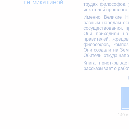
Т.Н. МИКУШИНОЙ
трудах философов, 
искателей прошлого 
Именно Великие Н
разным народам ос
сосуществования, п
Они приходили на
правителей, жрецов
философов, композ
Они создали на Зе
Обитель, откуда нап
Книга приоткрывае
рассказывает о рабо
140 х