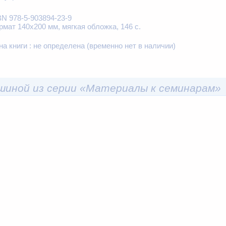
BN 978-5-903894-23-9
рмат 140х200 мм, мягкая обложка, 146 с.
на книги :
не определена
(временно нет в наличии)
ушиной из серии «Материалы к семинарам»