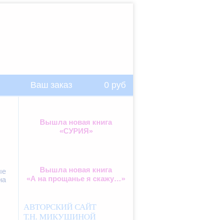
Ваш заказ
0
руб
Вышла новая книга
«СУРИЯ»
Вышла новая книга
ые
«А на прощанье я скажу…»
на
АВТОРСКИЙ САЙТ
Т.Н. МИКУШИНОЙ