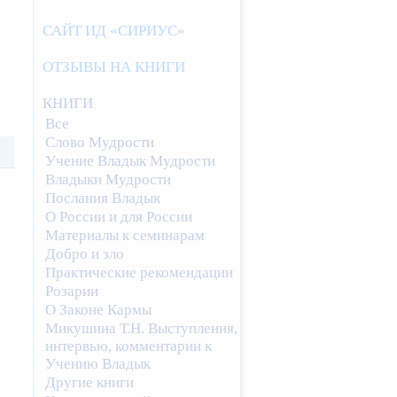
САЙТ ИД «СИРИУС»
ОТЗЫВЫ НА КНИГИ
КНИГИ
Все
Слово Мудрости
Учение Владык Мудрости
Владыки Мудрости
Послания Владык
О России и для России
Материалы к семинарам
Добро и зло
Практические рекомендации
Розарии
О Законе Кармы
Микушина Т.Н. Выступления,
интервью, комментарии к
Учению Владык
Другие книги