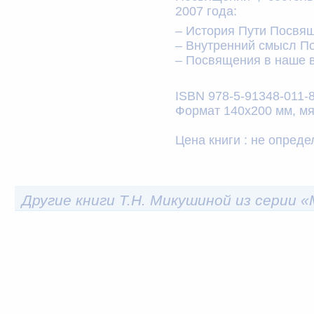
2007 года:
– История Пути Посвя
– Внутренний смысл П
– Посвящения в наше 
ISBN 978-5-91348-011-
Формат 140х200 мм, мяг
Цена книги :
не опреде
Другие книги Т.Н. Микушиной из серии