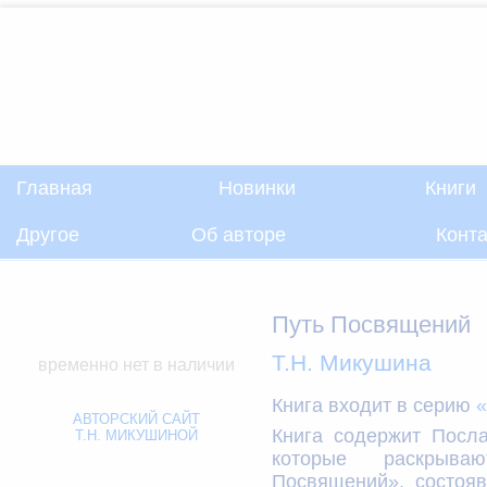
Главная
Новинки
Книги
Другое
Об авторе
Конт
Путь Посвящений
Т.Н. Микушина
временно нет в наличии
Книга входит в серию
«
АВТОРСКИЙ САЙТ
Книга содержит Посл
Т.Н. МИКУШИНОЙ
которые раскрыв
Посвящений», состоя